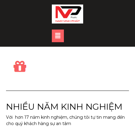
Skip
to
content
Open
Button
NHIỀU NĂM KINH NGHIỆM
Với hơn 17 năm kinh nghiệm, chúng tôi tự tin mang đến
cho quý khách hàng sự an tâm