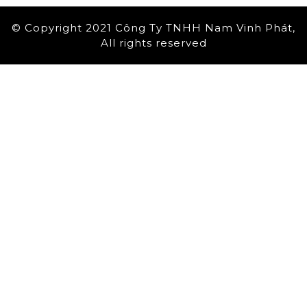
© Copyright 2021 Công Ty TNHH Nam Vinh Phát,
All rights reserved
Scroll
Up