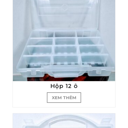
Hộp 12 ô
XEM THÊM