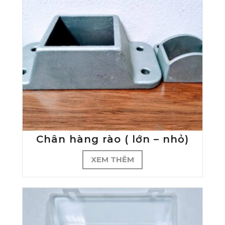
Chân hàng rào ( lớn – nhỏ)
XEM THÊM