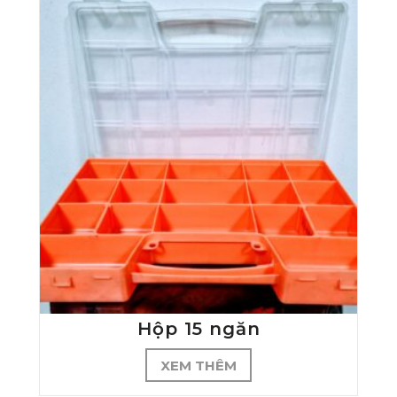
Hộp 15 ngăn
XEM THÊM