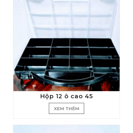
Hộp 12 ô cao 45
XEM THÊM