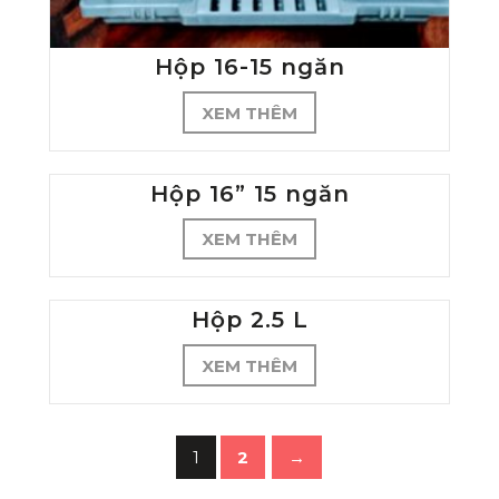
Hộp 16-15 ngăn
XEM THÊM
Hộp 16” 15 ngăn
XEM THÊM
Hộp 2.5 L
XEM THÊM
1
2
→